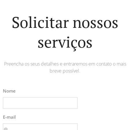
Solicitar nossos
serviços
Preencha os seus detalhes e entraremos em contato o mais
breve possível.
Nome
E-mail